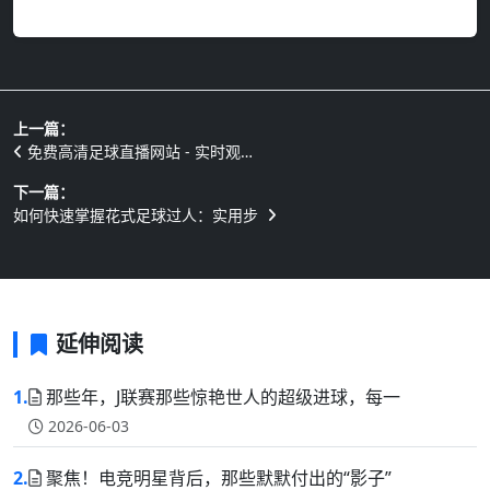
上一篇：
免费高清足球直播网站 - 实时观…
下一篇：
如何快速掌握花式足球过人：实用步
延伸阅读
1.
那些年，J联赛那些惊艳世人的超级进球，每一
2026-06-03
2.
聚焦！电竞明星背后，那些默默付出的“影子”