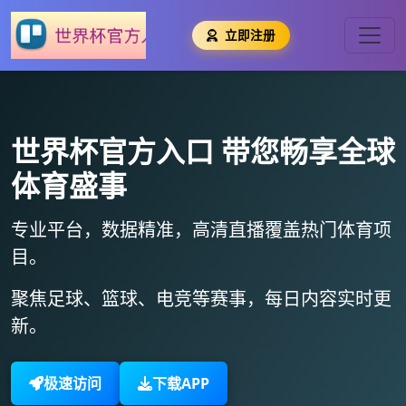
立即注册
世界杯官方入口
带您畅享全球
体育盛事
专业平台，数据精准，
高清直播
覆盖热门体育项
目。
聚焦足球、篮球、电竞等赛事，
每日内容实时更
新
。
极速访问
下载APP