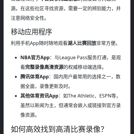
源。在这些社区寻找资源，需要一定的辨别能力，并
注意网络安全性。
移动应用程序
利用手机App随时随地观看
湖人比赛回放
非常方便。
NBA官方App
：与League Pass服务打通，是观
看
完整录像高清资源
的权威移动端选择。
腾讯体育App
：国内用户最常用的选择之一，数
据全面，录像更新及时。
其他体育资讯App
：如The Athletic、ESPN等，
虽然以新闻为主，但通常会嵌入或链接到官方录
像资源。
如何高效找到高清比赛录像？