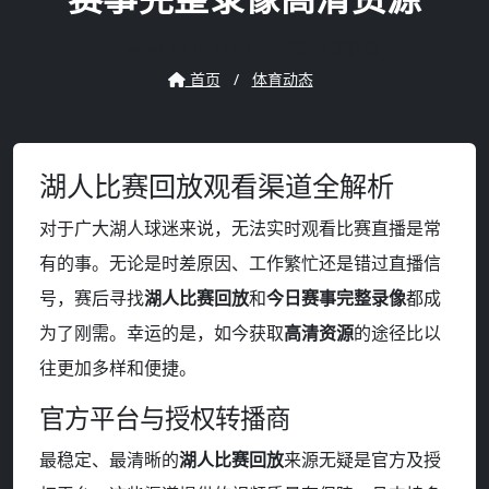
2026-06-10 11:03
34 次阅读
首页
/
体育动态
湖人比赛回放观看渠道全解析
对于广大湖人球迷来说，无法实时观看比赛直播是常
有的事。无论是时差原因、工作繁忙还是错过直播信
号，赛后寻找
湖人比赛回放
和
今日赛事完整录像
都成
为了刚需。幸运的是，如今获取
高清资源
的途径比以
往更加多样和便捷。
官方平台与授权转播商
最稳定、最清晰的
湖人比赛回放
来源无疑是官方及授