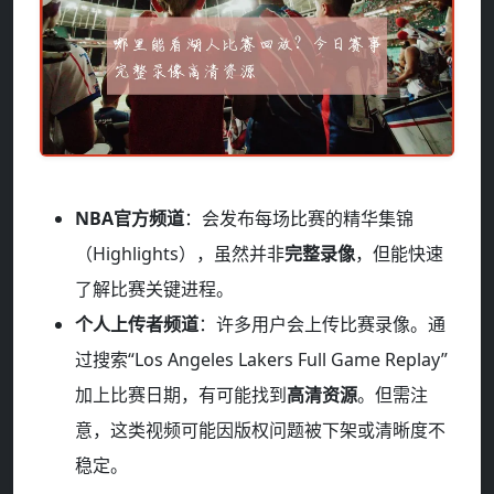
NBA官方频道
：会发布每场比赛的精华集锦
（Highlights），虽然并非
完整录像
，但能快速
了解比赛关键进程。
个人上传者频道
：许多用户会上传比赛录像。通
过搜索“Los Angeles Lakers Full Game Replay”
加上比赛日期，有可能找到
高清资源
。但需注
意，这类视频可能因版权问题被下架或清晰度不
稳定。