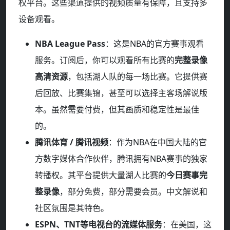
权平台。这些渠道提供的视频质量有保障，且支持多
设备观看。
NBA League Pass
：这是NBA的官方赛事观看
服务。订阅后，你可以观看所有比赛的
完整录像
高清资源
，包括湖人队的每一场比赛。它提供赛
后回放、比赛集锦，甚至可以选择主客场解说版
本。虽然需要付费，但其画质和稳定性是最佳
的。
腾讯体育 / 腾讯视频
：作为NBA在中国大陆的官
方数字媒体合作伙伴，腾讯拥有NBA赛事的独家
转播权。其平台提供大量湖人比赛的
今日赛事完
整录像
，部分免费，部分需要会员。中文解说和
社区氛围是其特色。
ESPN、TNT等电视台的流媒体服务
：在美国，这