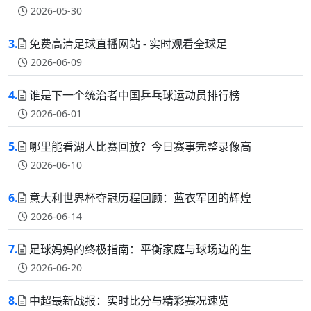
2026-05-30
3.
免费高清足球直播网站 - 实时观看全球足
2026-06-09
4.
谁是下一个统治者中国乒乓球运动员排行榜
2026-06-01
5.
哪里能看湖人比赛回放？今日赛事完整录像高
2026-06-10
6.
意大利世界杯夺冠历程回顾：蓝衣军团的辉煌
2026-06-14
7.
足球妈妈的终极指南：平衡家庭与球场边的生
2026-06-20
8.
中超最新战报：实时比分与精彩赛况速览