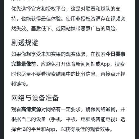
优先选择官方和授权平台，这是对联赛和球队的支
持，也能获得最佳体验。使用非授权资源存在视频突
然失效、画质低下、或网站携带恶意广告的风险。
剧透规避
如果你想享受未知赛果的观赛体验，在搜索
今日赛事
完整录像
前，应避免打开体育新闻网站或App，搜索
时也尽量不要看搜索结果中的比分信息，直接点开视
频链接。
网络与设备准备
观看
高清资源
对网络有一定要求。确保网络通畅，并
根据自己的设备（手机、平板、电脑或智能电视）选
择合适的平台和App，以获得最佳的观看效果。