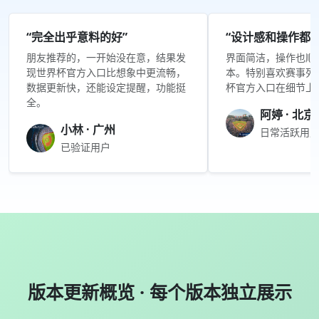
“完全出乎意料的好”
“设计感和操作都很
朋友推荐的，一开始没在意，结果发
界面简洁，操作也顺
现世界杯官方入口比想象中更流畅，
本。特别喜欢赛事列
数据更新快，还能设定提醒，功能挺
杯官方入口在细节上
全。
阿婷 · 北京
小林 · 广州
日常活跃用
已验证用户
版本更新概览 · 每个版本独立展示