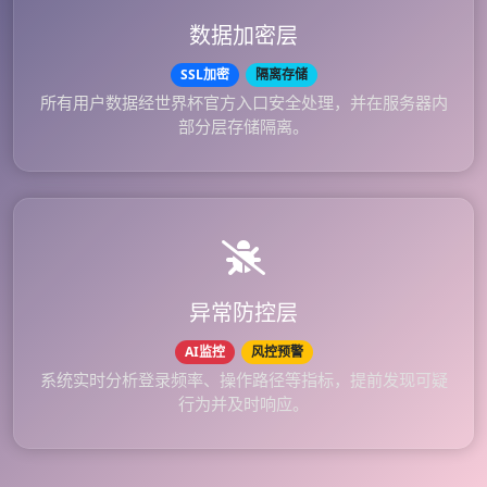
数据加密层
SSL加密
隔离存储
所有用户数据经世界杯官方入口安全处理，并在服务器内
部分层存储隔离。
异常防控层
AI监控
风控预警
系统实时分析登录频率、操作路径等指标，提前发现可疑
行为并及时响应。