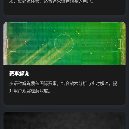
质、低延迟体验，适合追求流畅观赛的用户。
赛事解说
多语种解说覆盖国际赛事，结合战术分析与实时解读，提
升用户观赛理解深度。