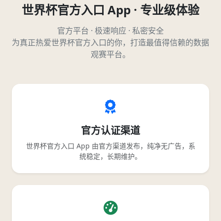
世界杯官方入口 App · 专业级体验
官方平台 · 极速响应 · 私密安全
为真正热爱世界杯官方入口的你，打造最值得信赖的数据
观赛平台。
官方认证渠道
世界杯官方入口 App 由官方渠道发布，纯净无广告，系
统稳定，长期维护。