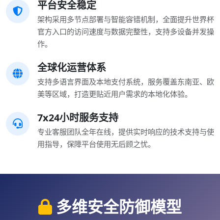
平台安全稳定
架构采用多节点部署与智能容错机制，全面提升世界杯
官方入口的访问速度与数据完整性，支持多设备并发操
作。
全球化运营体系
支持多语言界面及本地支付系统，服务覆盖东南亚、欧
美等区域，打造更贴近用户需求的本地化体验。
7x24小时服务支持
专业客服团队全年在线，提供实时响应的技术支持与使
用指导，保障平台使用无后顾之忧。
多维安全防御模型