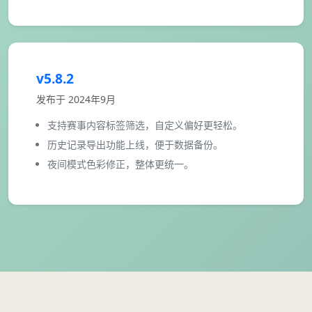
v5.8.2
发布于 2024年9月
支持赛事内容标签筛选，自定义偏好更轻松。
历史记录导出功能上线，便于数据备份。
夜间模式色彩修正，整体更统一。