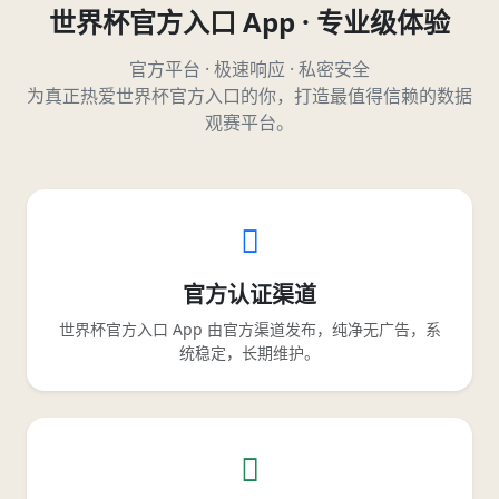
世界杯官方入口 App · 专业级体验
官方平台 · 极速响应 · 私密安全
为真正热爱世界杯官方入口的你，打造最值得信赖的数据
观赛平台。
官方认证渠道
世界杯官方入口 App 由官方渠道发布，纯净无广告，系
统稳定，长期维护。