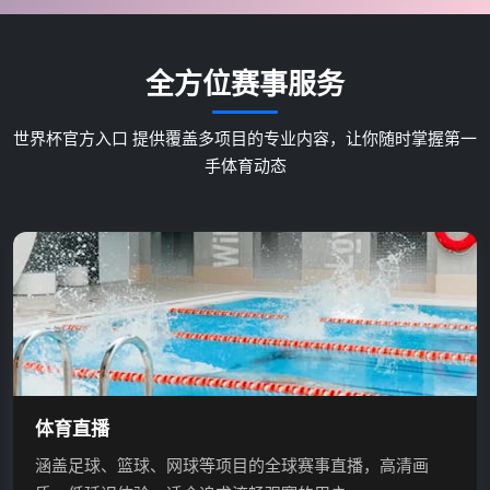
全方位赛事服务
世界杯官方入口 提供覆盖多项目的专业内容，让你随时掌握第一
手体育动态
体育直播
涵盖足球、篮球、网球等项目的全球赛事直播，高清画