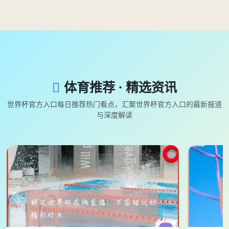
体育推荐 · 精选资讯
世界杯官方入口每日推荐热门看点，汇聚世界杯官方入口的最新报道
与深度解读