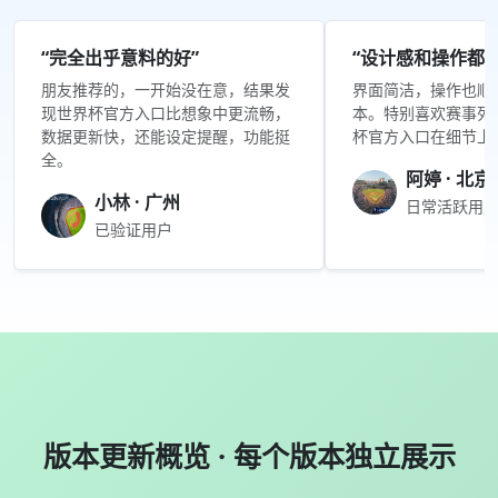
“完全出乎意料的好”
“设计感和操作都很
朋友推荐的，一开始没在意，结果发
界面简洁，操作也顺
现世界杯官方入口比想象中更流畅，
本。特别喜欢赛事列
数据更新快，还能设定提醒，功能挺
杯官方入口在细节上
全。
阿婷 · 北京
小林 · 广州
日常活跃用
已验证用户
版本更新概览 · 每个版本独立展示