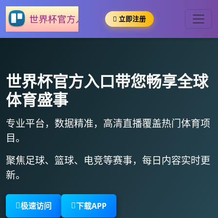
立即注册
世界杯官方入口
带您畅享全球
体育盛事
专业平台，数据精准，
高清直播
覆盖热门体育项
目。
聚焦足球、篮球、电竞等赛事，
每日内容实时更
新
。
极速访问
下载APP