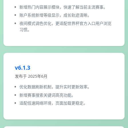
新增热门内容展示模块，快速了解当前主流赛事。
账户系统新增等级显示，成长轨迹清晰。
夜间模式调色优化，更适配世界杯官方入口用户浏览
习惯。
v6.1.3
发布于 2025年6月
优化数据刷新机制，提升实时更新效率。
新增赛事搜索关键词高亮功能。
适配低速网络环境，页面加载更稳定。