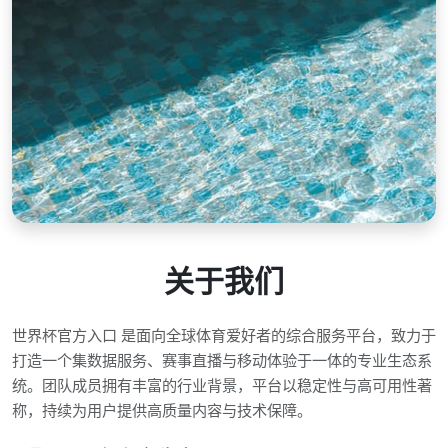
关于我们
世界杯官方入口 是面向全球体育爱好者的综合服务平台，致力于
打造一个集数据服务、赛事直播与移动体验于一体的专业生态系
统。团队成员拥有丰富的行业背景，平台以稳定性与高可用性著
称，持续为用户提供高质量内容与技术保障。