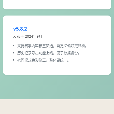
v5.8.2
发布于 2024年9月
支持赛事内容标签筛选，自定义偏好更轻松。
历史记录导出功能上线，便于数据备份。
夜间模式色彩修正，整体更统一。