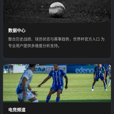
数据中心
整合历史战绩、球员状态与赛事趋势，世界杯官方入口 为
专业用户提供多维度分析支持。
电竞频道