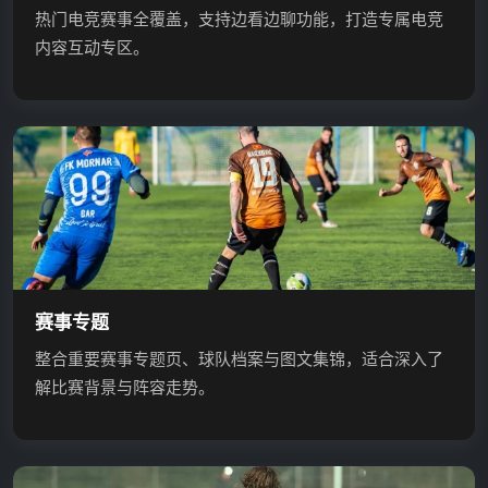
热门电竞赛事全覆盖，支持边看边聊功能，打造专属电竞
内容互动专区。
赛事专题
整合重要赛事专题页、球队档案与图文集锦，适合深入了
解比赛背景与阵容走势。