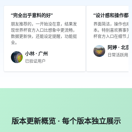
“完全出乎意料的好”
“设计感和操作都很
朋友推荐的，一开始没在意，结果发
界面简洁，操作也顺
现世界杯官方入口比想象中更流畅，
本。特别喜欢赛事列
数据更新快，还能设定提醒，功能挺
杯官方入口在细节上
全。
阿婷 · 北京
小林 · 广州
日常活跃用
已验证用户
版本更新概览 · 每个版本独立展示