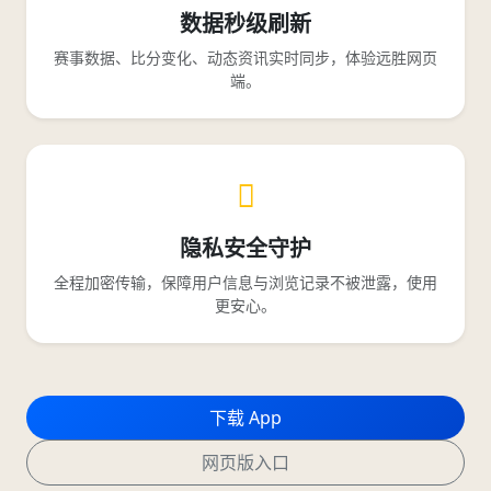
数据秒级刷新
赛事数据、比分变化、动态资讯实时同步，体验远胜网页
端。
隐私安全守护
全程加密传输，保障用户信息与浏览记录不被泄露，使用
更安心。
下载 App
网页版入口