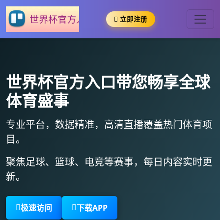
立即注册
世界杯官方入口
带您畅享全球
体育盛事
专业平台，数据精准，
高清直播
覆盖热门体育项
目。
聚焦足球、篮球、电竞等赛事，
每日内容实时更
新
。
极速访问
下载APP